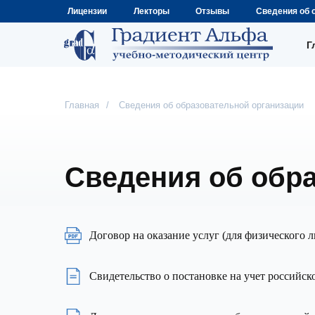
Лицензии
Лекторы
Отзывы
Сведения об 
Г
Главная
/
Сведения об образовательной организации
Сведения об обр
Договор на оказание услуг (для физического л
Свидетельство о постановке на учет российск