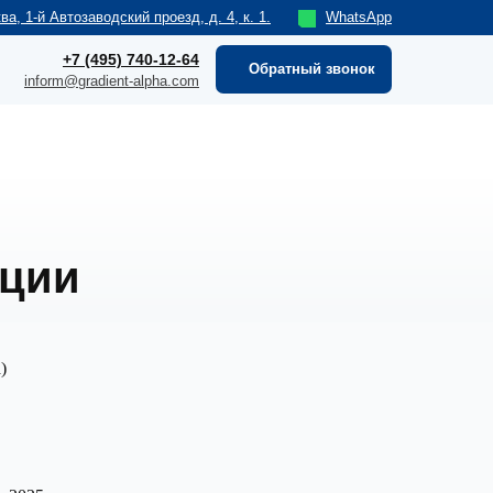
ва, 1-й Автозаводский проезд, д. 4, к. 1.
WhatsApp
+7 (495) 740-12-64
Обратный звонок
inform@gradient-alpha.com
ации
)