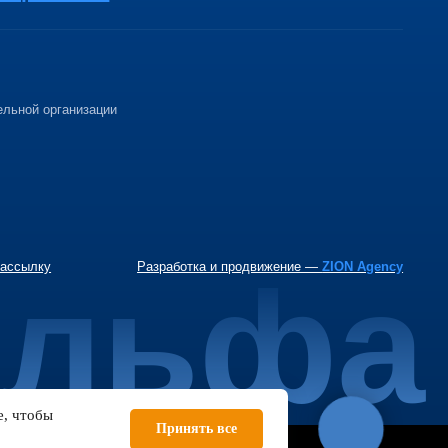
ии
Разработка и продвижение —
ZION Agency
льфа
e, чтобы
Принять все